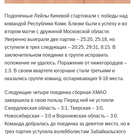
Подопечные Лейлы Кияевой стартовали с победы над
командой Республики Коми. Близки были к успеху и во
втором матче с дружиной Московской области.
Уверенно выиграли две партии – 25:20, 25:18, но
уступили в трех следующих – 20:25, 29:31, 8:15. В
заключительном поединке в группе исправить
положение не удалось. Поражение от нижегородцев –
1:3. В своем квартете югорчане стали третьими и
оказались группе команд, оспаривающих 9-16 места.
Следующие четыре поединка сборная ХМАО
завершила в свою пользу. Перед ней не устояли
Свердловская область – 3:1, Тверская – 3:0,
Новосибирская – 3:0 и Воронежская область – 3:0.
Команда добралась до поединка за девятое место, но в
трех партия уступила волейболистам Забайкальского