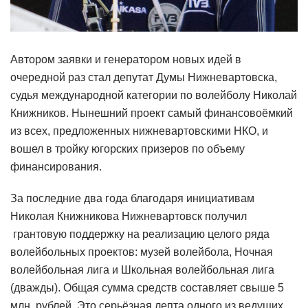
Автором заявки и генератором новых идей в
очередной раз стал депутат Думы Нижневартовска,
судья международной категории по волейболу Николай
Книжников. Нынешний проект самый финансовоёмкий
из всех, предложенных нижневартовскими НКО, и
вошел в тройку югорских призеров по объему
финансирования.
За последние два года благодаря инициативам
Николая Книжникова Нижневартовск получил
грантовую поддержку на реализацию целого ряда
волейбольных проектов: музей волейбола, Ночная
волейбольная лига и Школьная волейбольная лига
(дважды). Общая сумма средств составляет свыше 5
млн. рублей. Это серьёзная лепта одного из ведущих