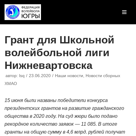
Перейти
к
содержимому
Грант для Школьной
волейбольной лиги
Нижневартовска
автор:
lsq
23.06.2020
Наши новости
,
Новости сборных
ХМАО
15 июня были названы победители конкурса
президентских грантов на развитие гражданского
общества в 2020 году. На суд жюри было подано
рекордное количество заявок — 11 085. В итоге
гранты на общую сумму в 4,6 млрд. рублей получат