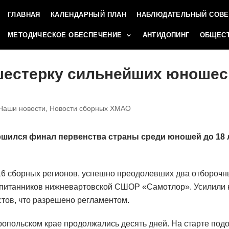
ГЛАВНАЯ
КАЛЕНДАРНЫЙ ПЛАН
НАБЛЮДАТЕЛЬНЫЙ СОВЕ
МЕТОДИЧЕСКОЕ ОБЕСПЕЧЕНИЕ
АНТИДОПИНГ
ОБЩЕСТ
шестерку сильнейших юношес
Наши новости
,
Новости сборных ХМАО
шился финал первенства страны среди юношей до 18 л
6 сборных регионов, успешно преодолевших два отборочны
спитанников нижневартовской СШОР «Самотлор». Усилили 
тов, что разрешено регламентом.
опольском крае продолжались десять дней. На старте под