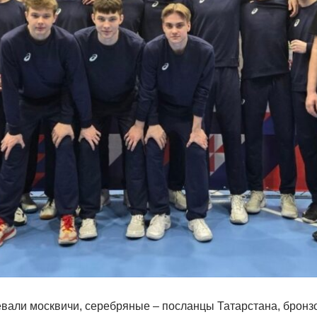
вали москвичи, серебряные – посланцы Татарстана, бронз