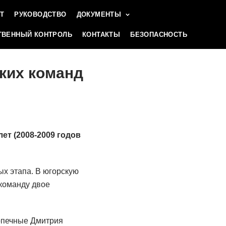
Т
РУКОВОДСТВО
ДОКУМЕНТЫ
ВЕННЫЙ КОНТРОЛЬ
КОНТАКТЫ
БЕЗОПАСНОСТЬ
ких команд
ет (2008-2009 годов
х этапа. В югорскую
команду двое
опечные Дмитрия