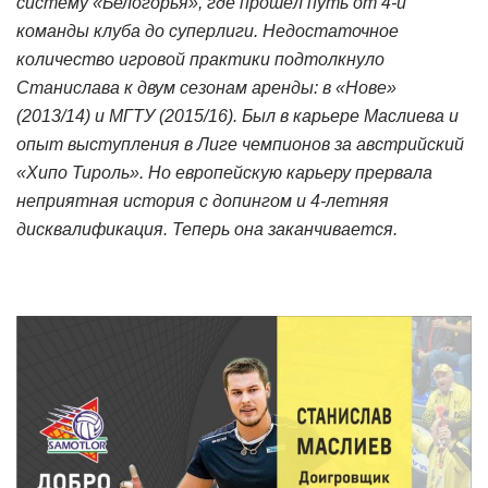
систему «Белогорья», где прошёл путь от 4-й
команды клуба до суперлиги. Недостаточное
количество игровой практики подтолкнуло
Станислава к двум сезонам аренды: в «Нове»
(2013/14) и МГТУ (2015/16). Был в карьере
Маслиев
а и
опыт выступления в Лиге чемпионов за австрийский
«Хипо Тироль». Но европейскую карьеру прервала
неприятная история с допингом и 4-летняя
дисквалификация. Теперь она заканчивается.