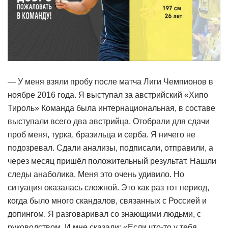
— У меня взяли пробу после матча Лиги Чемпионов в
ноябре 2016 года. Я выступал за австрийский «Хипо
Тироль» Команда была интернациональная, в составе
выступали всего два австрийца. Отобрали для сдачи
проб меня, турка, бразильца и серба. Я ничего не
подозревал. Сдали анализы, подписали, отправили, а
через месяц пришёл положительный результат. Нашли
следы анаболика. Меня это очень удивило. Но
ситуация оказалась сложной. Это как раз тот период,
когда было много скандалов, связанных с Россией и
допингом. Я разговаривал со знающими людьми, с
руководством. И мне сказали: «Если что-то у тебя