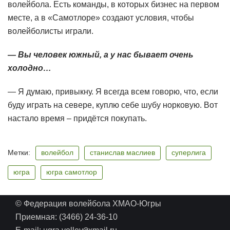
волейбола. Есть команды, в которых бизнес на первом
месте, а в «Самотлоре» создают условия, чтобы
волейболисты играли.
— Вы человек южный, а у нас бывает очень
холодно…
— Я думаю, привыкну. Я всегда всем говорю, что, если
буду играть на севере, куплю себе шубу норковую. Вот
настало время – придётся покупать.
Метки:
волейбол
станислав маслиев
суперлига
югра
югра самотлор
© Федерация волейбола ХМАО-Югры
Приемная: (3466) 24-36-10