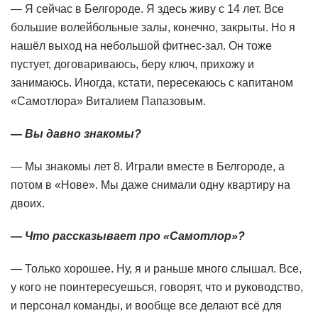
— Я сейчас в Белгороде. Я здесь живу с 14 лет. Все
большие волейбольные залы, конечно, закрыты. Но я
нашёл выход на небольшой фитнес-зал. Он тоже
пустует, договариваюсь, беру ключ, прихожу и
занимаюсь. Иногда, кстати, пересекаюсь с капитаном
«Самотлора» Виталием Папазовым.
— Вы давно знакомы?
— Мы знакомы лет 8. Играли вместе в Белгороде, а
потом в «Нове». Мы даже снимали одну квартиру на
двоих.
— Что рассказывает про «Самотлор»?
— Только хорошее. Ну, я и раньше много слышал. Все,
у кого не поинтересуешься, говорят, что и руководство,
и персонал команды, и вообще все делают всё для