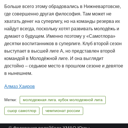
Больше всего этому обрадовались в Нижневартовске,
где совершенно другая философия. Там может не
хватать денег на суперлигу, но на команды резерва их
найдут всегда, поскольку хотят развивать молодёжь и
думают о будущем. Именно поэтому у «Самотлора»
десятки воспитанников в суперлиге. Клуб второй сезон
выступает в высшей лиге А, но представлен второй
командой в Молодёжной лиге. И она выглядит
достойно – седьмое место в прошлом сезоне и девятое
в нынешнем.
Алмаз Хаиров
Метки:
молодежная лига. кубок молодежной лига
сшор самотлор
чемпионат россии