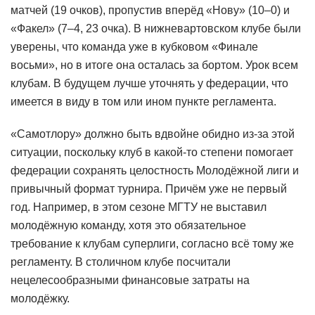
матчей (19 очков), пропустив вперёд «Нову» (10–0) и
«Факел» (7–4, 23 очка). В нижневартовском клубе были
уверены, что команда уже в кубковом «Финале
восьми», но в итоге она осталась за бортом. Урок всем
клубам. В будущем лучше уточнять у федерации, что
имеется в виду в том или ином пункте регламента.
«Самотлору» должно быть вдвойне обидно из-за этой
ситуации, поскольку клуб в какой-то степени помогает
федерации сохранять целостность Молодёжной лиги и
привычный формат турнира. Причём уже не первый
год. Например, в этом сезоне МГТУ не выставил
молодёжную команду, хотя это обязательное
требование к клубам суперлиги, согласно всё тому же
регламенту. В столичном клубе посчитали
нецелесообразными финансовые затраты на
молодёжку.