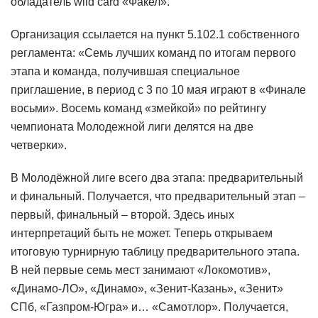
обладатель wild card «Факел».
Организация ссылается на пункт 5.102.1 собственного
регламента: «Семь лучших команд по итогам первого
этапа и команда, получившая специальное
приглашение, в период с 3 по 10 мая играют в «Финале
восьми». Восемь команд «змейкой» по рейтингу
чемпионата Молодежной лиги делятся на две
четверки».
В Молодёжной лиге всего два этапа: предварительный
и финальный. Получается, что предварительный этап –
первый, финальный – второй. Здесь иных
интерпретаций быть не может. Теперь открываем
итоговую турнирную таблицу предварительного этапа.
В ней первые семь мест занимают «Локомотив»,
«Динамо-ЛО», «Динамо», «Зенит-Казань», «Зенит»
СПб, «Газпром-Югра» и… «Самотлор». Получается,