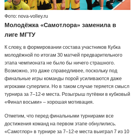
Фото: nova-volley.ru
Молодёжка «Самотлора» заменила в
лиге МГТУ
К слову, в формировании состава участников Кубка
молодёжной по итогам 30 матчей предварительного
этапа чемпионата не было бы ничего страшного.
Возможно, это даже справедливее, поскольку под
финальные игры команды порой усиливаются даже
игроками суперлиги. Но в таком случае теряется смысл
турнира за 7–12-е места. Розыгрыш путёвки в кубковый
«Финал восьми» – хорошая мотивация.
Отметим, что перед финальными турнирами все
достижения команд на первом этапе обнулились.
«Самотлор» в турнире за 7–12-е места выиграл 7 из 10