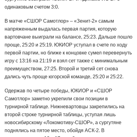
одинаковым счетом 3:0.
В матче «СШОР Самотлор» – «Зенит-2» самым
напряженным выдалась первая партия, которую
вартовчане выиграли на балансе, 25:23. Дальше пошло
проще, 25:20 и 25:19. ЮКИОР уступал в счете по ходу
первой партии, но ближе к концовке сумел перевернуть
игру с 13:16 на 21:19 и взял сет также с минимальным
преимуществом, 27:25. Второй и третий сет снова
дались чуть проще югорской команде, 25:20 и 25:22.
Одержав по четыре победы, ЮКИОР и «СШОР
Самотлор» заметно укрепили свои позиции в
турнирной таблице. Нижневартовцы закрепились на
второй строке турнирной таблицы, уступая лишь
новосибирскому «Локомотиву-СШОР», а сургутяне
поднялись на пятое место, обойдя АСК-2. В