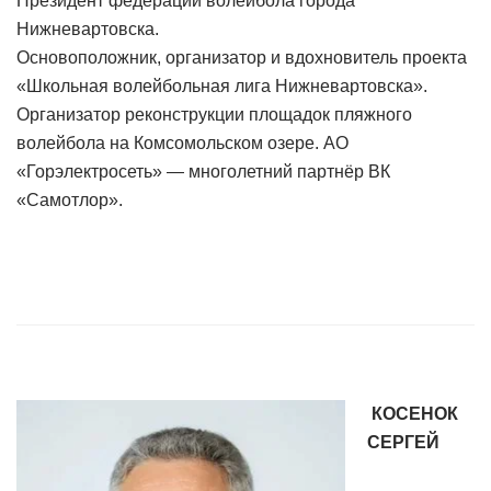
Президент федерации волейбола города
Нижневартовска.
Основоположник, организатор и вдохновитель проекта
«Школьная волейбольная лига Нижневартовска».
Организатор реконструкции площадок пляжного
волейбола на Комсомольском озере. АО
«Горэлектросеть» — многолетний партнёр ВК
«Самотлор».
КОСЕНОК
СЕРГЕЙ