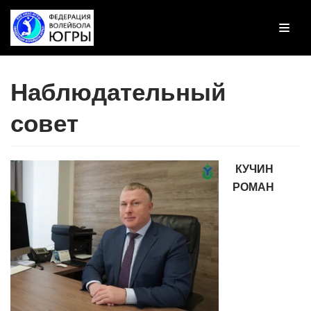
Перейти
к
содержимому
Наблюдательный
совет
КУЧИН
РОМАН