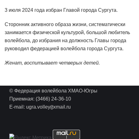
3 июля 2024 года избран Главой города Сургута.
Сторонник активного образа жизни, систематически
занимается физической культурой, большой любитель
волейбола, до избрания на должность Главы города
руководил федерацией волейбола города Сургута.
Женат, воспитывает четверых детей.
© Федерация волейбола ХМАО-Югры
Приемная: (3466) 24-36-10
@
E-mail: ugra.volley
xmail.ru