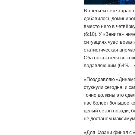
В третьем сете характ
добавилось доминиров
вместо него в четвёр
(6:10). У «Зенита» ни
ситуациях чувствовали
статистическая аномал
Оба показателя высоч
подавляющим (64% – 
«Поздравляю «Динамо»
стукнули сегодня, и са
точно должны это сдел
нас болеет большое ко
целый сезон позади, б
не достанем максимум
«Для Казани финал с 