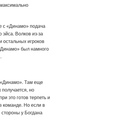
 максимально
е с «Динамо» подача
 эйса. Волков из-за
и остальных игроков
«Динамо» был намного
.
»
 «Динамо». Там еще
 получается, но
при это готов терпеть и
в команде. Но если в
й стороны у Богдана