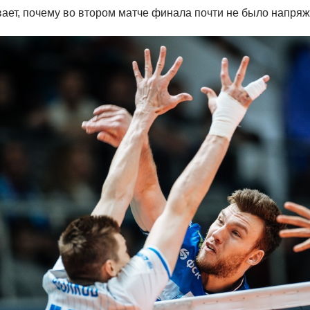
ает, почему во втором матче финала почти не было напря