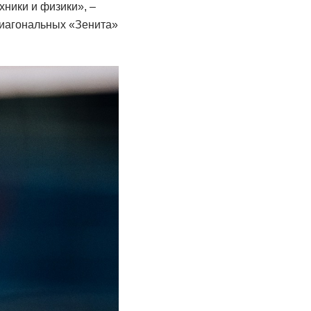
хники и физики», –
 диагональных «Зенита»