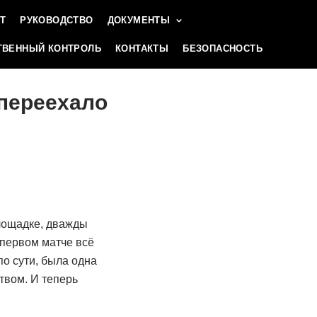
Т
РУКОВОДСТВО
ДОКУМЕНТЫ
ВЕННЫЙ КОНТРОЛЬ
КОНТАКТЫ
БЕЗОПАСНОСТЬ
 переехало
лощадке, дважды
 первом матче всё
по сути, была одна
вом. И теперь