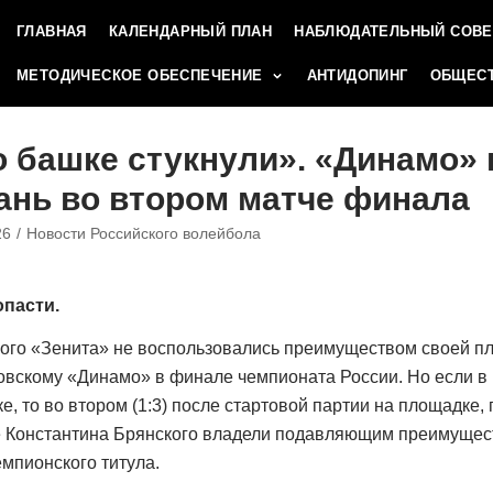
ГЛАВНАЯ
КАЛЕНДАРНЫЙ ПЛАН
НАБЛЮДАТЕЛЬНЫЙ СОВЕ
МЕТОДИЧЕСКОЕ ОБЕСПЕЧЕНИЕ
АНТИДОПИНГ
ОБЩЕСТ
о башке стукнули». «Динамо»
ань во втором матче финала
26
Новости Российского волейбола
пасти.
ого «Зенита» не воспользовались преимуществом своей п
овскому «Динамо» в финале чемпионата России. Но если в
е, то во втором (1:3) после стартовой партии на площадке, 
 Константина Брянского владели подавляющим преимущест
емпионского титула.