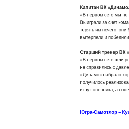
Капитан ВК «Динамо
«В первом сете мы не п
Выиграли за счет кома
терять им нечего, они
вытерпели и победили
Старший тренер ВК 
«В первом сете шли ро
не справились с давле
«Динамо» набрало хоро
получилось реализоват
игру соперника, а соп
Югра-Самотлор – Кузба