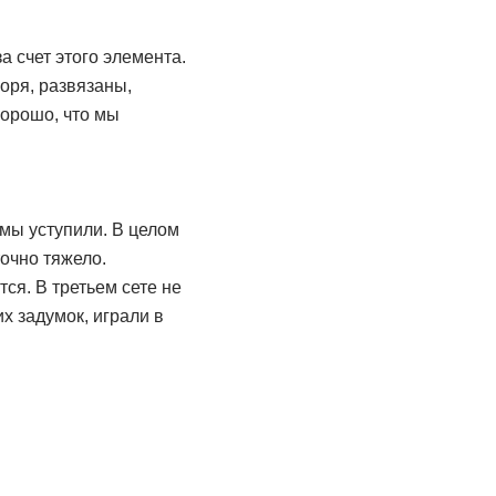
а счет этого элемента.
воря, развязаны,
Хорошо, что мы
 мы уступили. В целом
точно тяжело.
ся. В третьем сете не
х задумок, играли в