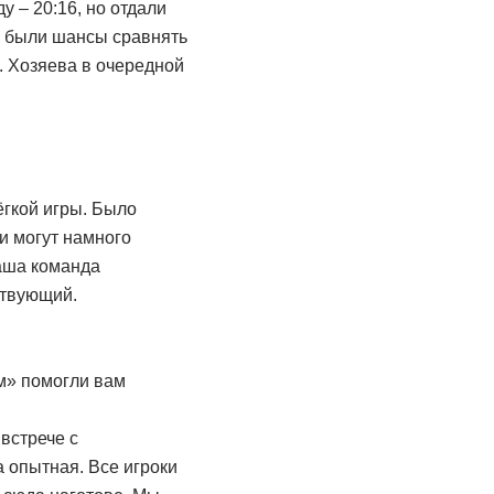
 – 20:16, но отдали
х были шансы сравнять
. Хозяева в очередной
лёгкой игры. Было
ни могут намного
аша команда
тствующий.
м» помогли вам
встрече с
 опытная. Все игроки