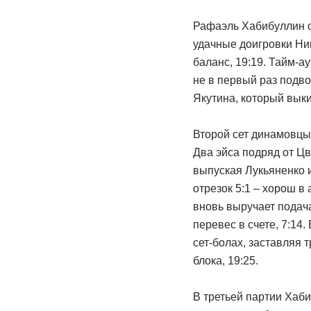
Рафаэль Хабибуллин о
удачные доигровки Ни
баланс, 19:19. Тайм-а
не в первый раз подв
Якутина, который выки
Второй сет динамовцы 
Два эйса подряд от Цв
выпуская Лукьяненко 
отрезок 5:1 – хорош в
вновь выручает подача
перевес в счете, 7:14
сет-болах, заставляя 
блока, 19:25.
В третьей партии Хаби