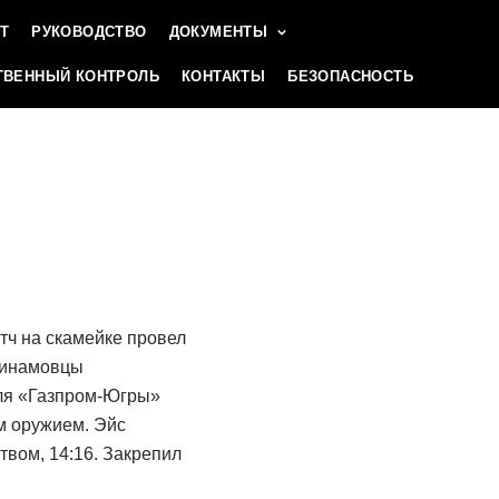
Т
РУКОВОДСТВО
ДОКУМЕНТЫ
ВЕННЫЙ КОНТРОЛЬ
КОНТАКТЫ
БЕЗОПАСНОСТЬ
тч на скамейке провел
 динамовцы
для «Газпром-Югры»
м оружием. Эйс
вом, 14:16. Закрепил