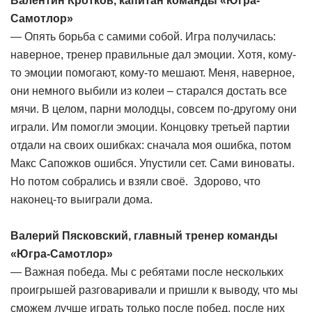
Валентин Кротков, капитан команды «Югра-
Самотлор»
— Опять борьба с самими собой. Игра получилась:
наверное, тренер правильные дал эмоции. Хотя, кому-
то эмоции помогают, кому-то мешают. Меня, наверное,
они немного выбили из колеи – старался достать все
мячи. В целом, парни молодцы, совсем по-другому они
играли. Им помогли эмоции. Концовку третьей партии
отдали на своих ошибках: сначала моя ошибка, потом
Макс Сапожков ошибся. Упустили сет. Сами виноваты.
Но потом собрались и взяли своё. Здорово, что
наконец-то выиграли дома.
Валерий Пясковский, главный тренер команды
«Югра-Самотлор»
— Важная победа. Мы с ребятами после нескольких
проигрышей разговаривали и пришли к выводу, что мы
сможем лучше играть только после побед, после них