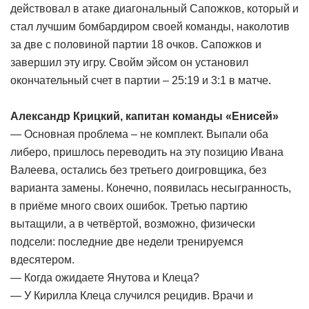
действовал в атаке диагональный Сапожков, который и
стал лучшим бомбардиром своей команды, наколотив
за две с половиной партии 18 очков. Сапожков и
завершил эту игру. Свойм эйсом он установил
окончательный счет в партии – 25:19 и 3:1 в матче.
Александр Крицкий, капитан команды «Енисей»
— Основная проблема – не комплект. Выпали оба
либеро, пришлось переводить на эту позицию Ивана
Валеева, остались без третьего доигровщика, без
варианта замены. Конечно, появилась несыгранность,
в приёме много своих ошибок. Третью партию
вытащили, а в четвёртой, возможно, физически
подсели: последние две недели тренируемся
вдесятером.
— Когда ожидаете Янутова и Клеца?
— У Кирилла Клеца случился рецидив. Врачи и