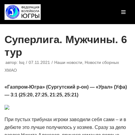
Перейти
к
содержимому
Суперлига. Мужчины. 6
тур
автор:
lsq
07.11.2021
Наши новости
,
Новости сборных
ХМАО
«Газпром-Югра» (Сургутский р-он) — «Урал» (Уфа)
— 3:1 (25:20, 27:25, 21:25, 25:21)
При пустых трибунах игроки заводили себя сами – и в
дебюте это лучше получилось у хозяев. Сразу за дело