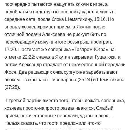
поочередно пытаются нащупать ключи к игре, а
подобраться вплотную к сопернику удается лишь в
середине сета, после блока Шемятихину, 15:16. Но
вновь у хозяев хромает прием, а Якутин после
отличной подачи Алексеева не рискует бить по
переходящему мячу: в итоге розыгрыш проигран,
17:20. Настигает же соперника «Газпром-Югра» на
отметке 22:22: сначала Якутин закрывает Гуцалюка, а
потом Александр страдает от некачественной передачи
Жося. Два решающих очка сургутяне зарабатывают
блоком – закрывают Пивоварова (25:24) и Шемятихина
(27:25).
В третьей партии вместо того, чтобы дожать соперника,
хозяева просто-напросто разваливаются. Слабый
прием, некачественные передачи, удары в блок…
Нельзя сказать, что гости предложили что-то