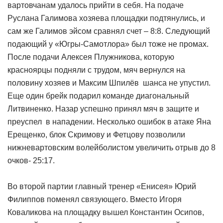
вартовчанам удалось прийти в себя. На подаче
Руслана Галимова хозяева площадки подтянулись, и
сам же Галимов эйсом сравнял счет – 8:8. Следующий
подающий у «Югры-Самотлора» был тоже не промах.
После подачи Алексея Плужникова, которую
красноярцы подняли с трудом, мяч вернулся на
половину хозяев и Максим Шпилёв шанса не упустил.
Еще один брейк подарил команде диагональный
Литвиненко. Назар успешно принял мяч в защите и
преуспел в нападении. Несколько ошибок в атаке Яна
Ерещенко, блок Скримову и Фетцову позволили
нижневартовским волейболистом увеличить отрыв до 8
очков- 25:17.
Во второй партии главный тренер «Енисея» Юрий
Филиппов поменял связующего. Вместо Игоря
Коваликова на площадку вышел Константин Осипов,