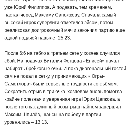
уже Юрий Филиппов. А подавать, тем временем,
настал черед Максиму Сапожкову. Сначала самый
высокий игрок суперлиги отметился эйсом, потом
реализовал доигровочный мяч и закончил партию еще
одной подачей навылет 25:23.
После 6:6 на табло в третьем сете у хозяев случился
сбой. На подачах Виталия Фетцова «Енисей» начал
набирать брейковые очки. И пока диагональный гостей
сам не подал в сетку, у принимающих «Югры-
Самотлора» были серьезные трудности со съёмом.
Сократить отрыв в три очка хозяевам вновь помогла
крайне полезная и уверенная игра Юрия Цепкова, а
после того как длинный розыгрыш пайпом завершил
Максим Шпилёв, шансы на победу в партии
уровнялись – 13:13.