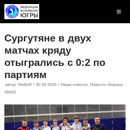
Перейти
к
содержимому
Сургутяне в двух
матчах кряду
отыгрались с 0:2 по
партиям
автор:
Malkoff
30.04.2026
Наши новости
,
Новости сборных
ХМАО