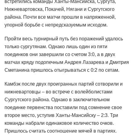
встретились команды Ханты-Мансийска, Сургута,
Нижневартовска, Покачей, Нягани и Сургутского
района. Почти все матчи прошли в напряженной,
упорной борьбе с непредсказуемым исходом.
Пройти весь турнирный путь без поражений удалось
только сургутянам. Однако лишь один из пяти
поединков они завершили со счетом 3:0, а в двух
матчах кряду подопечным Андрея Лазарева и Дмитрия
Сметанина пришлось отыгрываться с 0:2 по сетам.
Камбэк после двух проигранных партий сотворили и
нижневартовцы – во встрече с волейболистами
Сургутского района. Однако в заключительном
поединке первенства поставили под сомнение свое
второе место, уступив Ханты-Мансийску – 2:3. Три
команды набрали одинаковое количество очков.
Пришлось считать соотношение мячей в партиях.