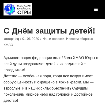
Перейти
к
содержимому
С Днём защиты детей!
автор:
lsq
01.06.2020
Наши новости
,
Новости сборных
ХМАО
Администрация федерации волейбола ХМАО-Югры от
всей души поздравляет детей и их родителей с
праздником!
Детство — особенная пора, когда все вокруг имеет
особую ценность и окрашено в яркие краски. Мы —
взрослые, и в наших силах обеспечить будущим
поколениям мирное небо над головой и достойное
детство!