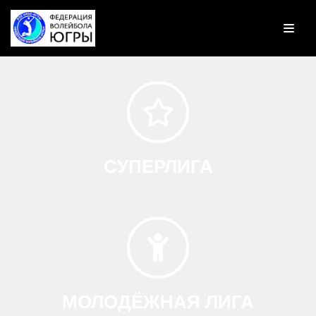
Перейти
к
содержимому
СУПЕРЛИГА
МОЛОДЁЖНАЯ ЛИГА