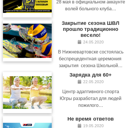
28 мая в официальном аккаунте
волей больного клуба…
Закрытие сезона ШВЛ
прошло традиционно
весело!
24.05.2020
В Нижневартовске состоялась
беспрецедентная церемония
закрытия сезона Школьной…
Зарядка для 60+
22.05.2020
Центр адаптивного спорта
Югры разработал для людей
пожилого…
Не время ответов
19.05.2020