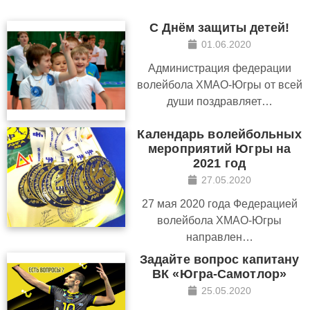
С Днём защиты детей!
01.06.2020
Администрация федерации
волейбола ХМАО-Югры от всей
души поздравляет…
Календарь волейбольных
мероприятий Югры на
2021 год
27.05.2020
27 мая 2020 года Федерацией
волейбола ХМАО-Югры
направлен…
Задайте вопрос капитану
ВК «Югра-Самотлор»
25.05.2020