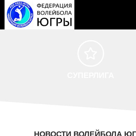
Перейти
к
содержимому
СУПЕРЛИГА
НОВОСТИ ВОЛЕЙБОЛА Ю