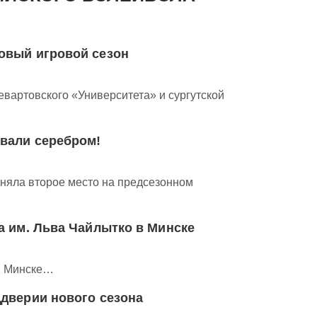
овый игровой сезон
артовского «Университета» и сургутской
вали серебром!
няла второе место на предсезонном
а им. Льва Чайлытко в Минске
 в Минске…
дверии нового сезона