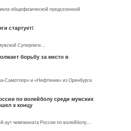
цикла общефизической предсезонной
ги стартует!
 мужской Суперлиги…
олжает борьбу за место в
а-Самотлор» и «Нефтяник» из Оренбурга
оссии по волейболу среди мужских
шел к концу
й-аут чемпионата России по волейболу…