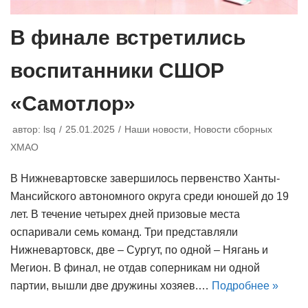
В финале встретились
воспитанники СШОР
«Самотлор»
автор:
lsq
25.01.2025
Наши новости
,
Новости сборных
ХМАО
В Нижневартовске завершилось первенство Ханты-
Мансийского автономного округа среди юношей до 19
лет. В течение четырех дней призовые места
оспаривали семь команд. Три представляли
Нижневартовск, две – Сургут, по одной – Нягань и
Мегион. В финал, не отдав соперникам ни одной
партии, вышли две дружины хозяев.…
Подробнее »