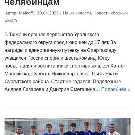
челябинцам
автор:
Malkoff
10.04.2026
Наши новости
,
Новости сборных
ХМАО
В Тюмени прошло первенство Уральского
федерального округа среди юношей до 17 лет. За
награды и единственную путевку на Спартакиаду
учащихся России спорили шесть команд. Югру
представляли воспитанники спортивных школ Ханты-
Мансийска, Сургута, Нижневартовска, Пыть-Яха и
Сургутского района. Старт не задался. Подопечные
Андрея Лазарева и Дмитрия Сметанина…
Подробнее »