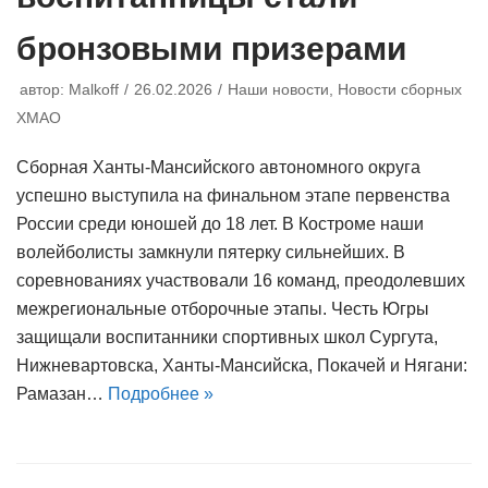
бронзовыми призерами
автор:
Malkoff
26.02.2026
Наши новости
,
Новости сборных
ХМАО
Сборная Ханты-Мансийского автономного округа
успешно выступила на финальном этапе первенства
России среди юношей до 18 лет. В Костроме наши
волейболисты замкнули пятерку сильнейших. В
соревнованиях участвовали 16 команд, преодолевших
межрегиональные отборочные этапы. Честь Югры
защищали воспитанники спортивных школ Сургута,
Нижневартовска, Ханты-Мансийска, Покачей и Нягани:
Рамазан…
Подробнее »