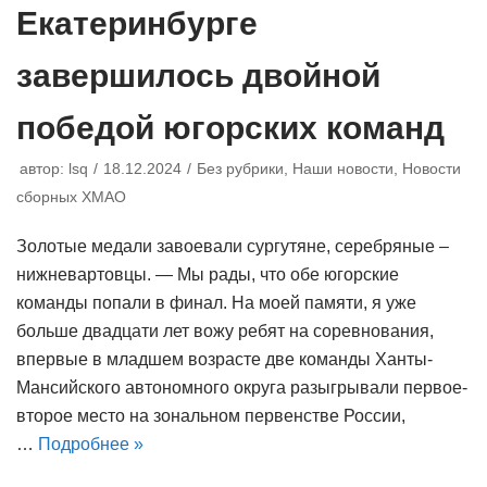
Екатеринбурге
завершилось двойной
победой югорских команд
автор:
lsq
18.12.2024
Без рубрики
,
Наши новости
,
Новости
сборных ХМАО
Золотые медали завоевали сургутяне, серебряные –
нижневартовцы. — Мы рады, что обе югорские
команды попали в финал. На моей памяти, я уже
больше двадцати лет вожу ребят на соревнования,
впервые в младшем возрасте две команды Ханты-
Мансийского автономного округа разыгрывали первое-
второе место на зональном первенстве России,
…
Подробнее »