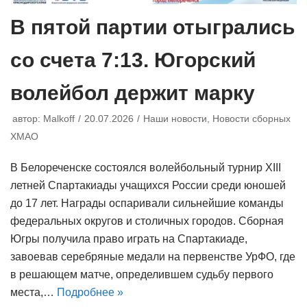
В пятой партии отыгрались
со счета 7:13. Югорский
волейбол держит марку
автор:
Malkoff
20.07.2026
Наши новости
,
Новости сборных
ХМАО
В Белореченске состоялся волейбольный турнир XIII
летней Спартакиады учащихся России среди юношей
до 17 лет. Награды оспаривали сильнейшие команды
федеральных округов и столичных городов. Сборная
Югры получила право играть на Спартакиаде,
завоевав серебряные медали на первенстве УрФО, где
в решающем матче, определившем судьбу первого
места,…
Подробнее »