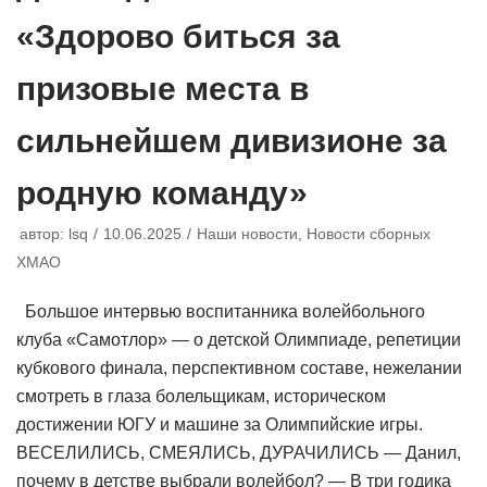
«Здорово биться за
призовые места в
сильнейшем дивизионе за
родную команду»
автор:
lsq
10.06.2025
Наши новости
,
Новости сборных
ХМАО
Большое интервью воспитанника волейбольного
клуба «Самотлор» — о детской Олимпиаде, репетиции
кубкового финала, перспективном составе, нежелании
смотреть в глаза болельщикам, историческом
достижении ЮГУ и машине за Олимпийские игры.
ВЕСЕЛИЛИСЬ, СМЕЯЛИСЬ, ДУРАЧИЛИСЬ — Данил,
почему в детстве выбрали волейбол? — В три годика