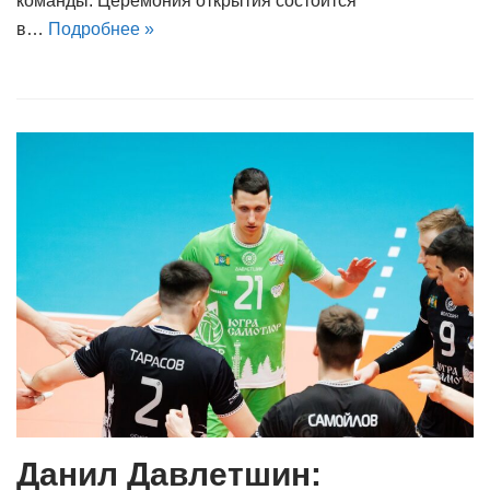
команды. Церемония открытия состоится
в…
Подробнее »
Данил Давлетшин: