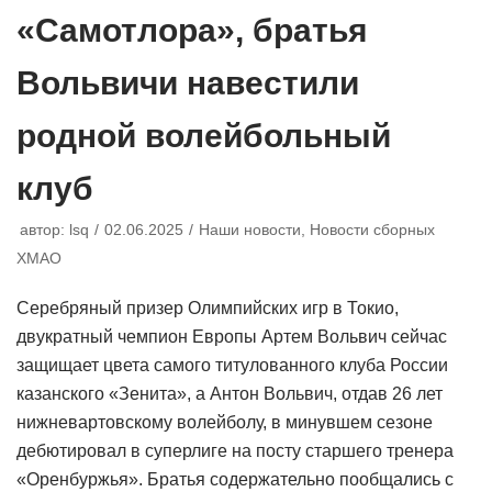
«Самотлора», братья
Вольвичи навестили
родной волейбольный
клуб
автор:
lsq
02.06.2025
Наши новости
,
Новости сборных
ХМАО
Серебряный призер Олимпийских игр в Токио,
двукратный чемпион Европы Артем Вольвич сейчас
защищает цвета самого титулованного клуба России
казанского «Зенита», а Антон Вольвич, отдав 26 лет
нижневартовскому волейболу, в минувшем сезоне
дебютировал в суперлиге на посту старшего тренера
«Оренбуржья». Братья содержательно пообщались с