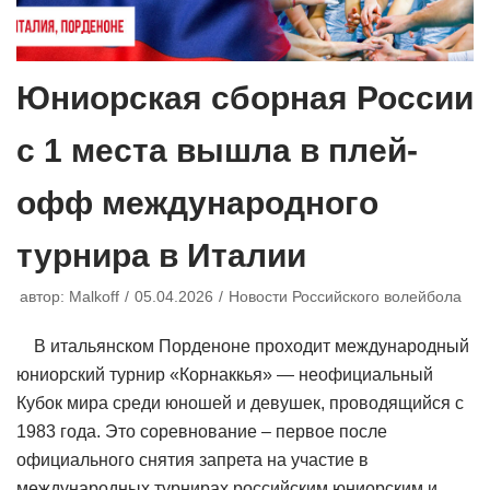
Юниорская сборная России
с 1 места вышла в плей-
офф международного
турнира в Италии
автор:
Malkoff
05.04.2026
Новости Российского волейбола
В итальянском Порденоне проходит международный
юниорский турнир «Корнаккья» — неофициальный
Кубок мира среди юношей и девушек, проводящийся с
1983 года. Это соревнование – первое после
официального снятия запрета на участие в
международных турнирах российским юниорским и