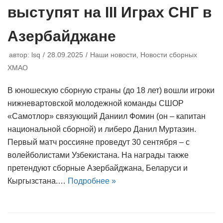
выступят на III Играх СНГ в
Азербайджане
автор:
lsq
28.09.2025
Наши новости
,
Новости сборных
ХМАО
В юношескую сборную страны (до 18 лет) вошли игроки
нижневартовской молодежной команды СШОР
«Самотлор» связующий Даниил Фомин (он – капитан
национальной сборной) и либеро Данил Муртазин.
Первый матч россияне проведут 30 сентября – с
волейболистами Узбекистана. На награды также
претендуют сборные Азербайджана, Беларуси и
Кыргызстана.…
Подробнее »