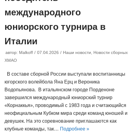
международного
юниорского турнира в
Италии
автор:
Malkoff
07.04.2026
Наши новости
,
Новости сборных
ХМАО
В составе сборной России выступали воспитанницы
югорского волейбола Яна Ерц и Вероника
Водопьянова. В итальянском городе Порденоне
завершился международный юниорский турнир
«Корнаккья», проводимый с 1983 года и считающийся
неофициальным Кубком мира среди команд юношей и
девушек. На это соревнование приглашаются как
клубные команды, так…
Подробнее »