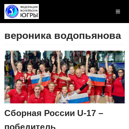
Перейти
к
содержимому
вероника водопьянова
Сборная России U-17 –
победитель