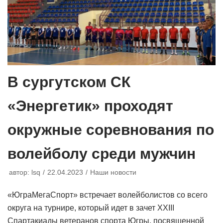
В сургутском СК
«Энергетик» проходят
окружные соревнования по
волейболу среди мужчин
автор:
lsq
22.04.2023
Наши новости
«ЮграМегаСпорт» встречает волейболистов со всего
округа на турнире, который идет в зачет XXIII
Спартакиады ветеранов спорта Югры, посвященной