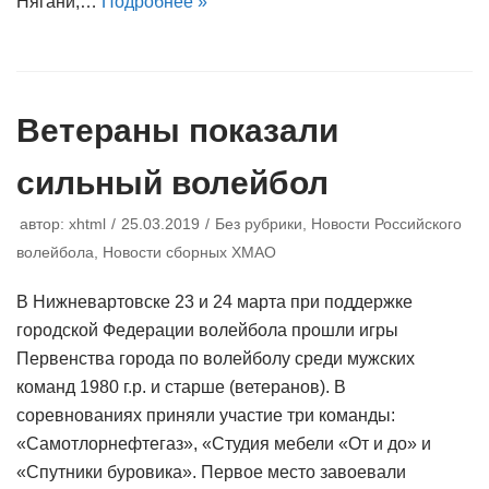
Нягани,…
Подробнее »
Ветераны показали
сильный волейбол
автор:
xhtml
25.03.2019
Без рубрики
,
Новости Российского
волейбола
,
Новости сборных ХМАО
В Нижневартовске 23 и 24 марта при поддержке
городской Федерации волейбола прошли игры
Первенства города по волейболу среди мужских
команд 1980 г.р. и старше (ветеранов). В
соревнованиях приняли участие три команды:
«Самотлорнефтегаз», «Студия мебели «От и до» и
«Спутники буровика». Первое место завоевали