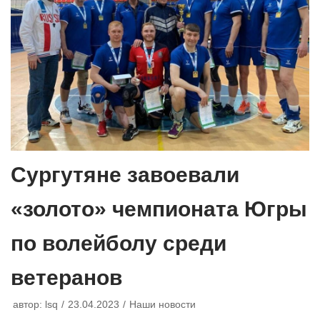
Сургутяне завоевали
«золото» чемпионата Югры
по волейболу среди
ветеранов
автор:
lsq
23.04.2023
Наши новости