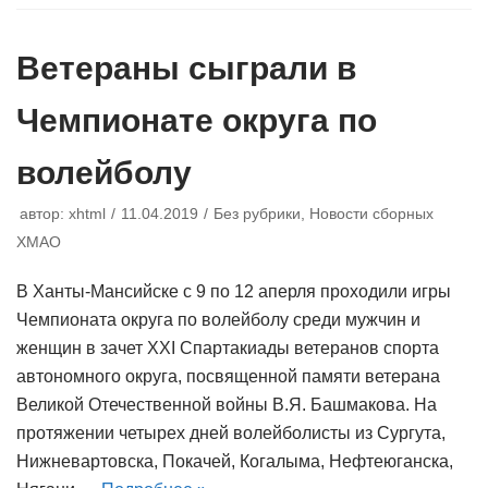
Ветераны сыграли в
Чемпионате округа по
волейболу
автор:
xhtml
11.04.2019
Без рубрики
,
Новости сборных
ХМАО
В Ханты-Мансийске с 9 по 12 аперля проходили игры
Чемпионата округа по волейболу среди мужчин и
женщин в зачет XХI Спартакиады ветеранов спорта
автономного округа, посвященной памяти ветерана
Великой Отечественной войны В.Я. Башмакова. На
протяжении четырех дней волейболисты из Сургута,
Нижневартовска, Покачей, Когалыма, Нефтеюганска,