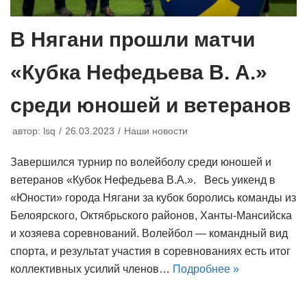
В Нягани прошли матчи
«Кубка Нефедьева В. А.»
среди юношей и ветеранов
автор:
lsq
26.03.2023
Наши новости
Завершился турнир по волейболу среди юношей и
ветеранов «Кубок Нефедьева В.А.». Весь уикенд в
«Юности» города Нягани за кубок боролись команды из
Белоярского, Октябрьского районов, Ханты-Мансийска
и хозяева соревнований. Волейбол — командный вид
спорта, и результат участия в соревнованиях есть итог
коллективных усилий членов…
Подробнее »