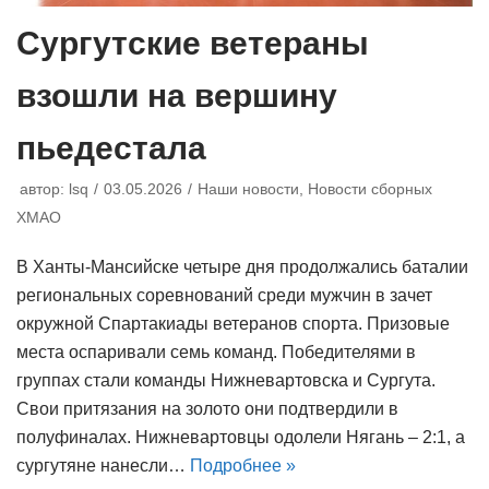
Сургутские ветераны
взошли на вершину
пьедестала
автор:
lsq
03.05.2026
Наши новости
,
Новости сборных
ХМАО
В Ханты-Мансийске четыре дня продолжались баталии
региональных соревнований среди мужчин в зачет
окружной Спартакиады ветеранов спорта. Призовые
места оспаривали семь команд. Победителями в
группах стали команды Нижневартовска и Сургута.
Свои притязания на золото они подтвердили в
полуфиналах. Нижневартовцы одолели Нягань – 2:1, а
сургутяне нанесли…
Подробнее »