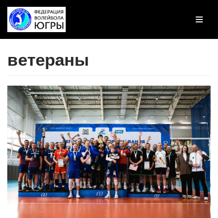
Перейти
к
содержимому
ветераны