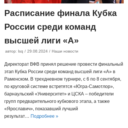
Расписание финала Кубка
России среди команд
высшей лиги «А»
автор:
lsq
29.08.2024
Наши новости
Директорат ВФВ принял решение провести финальный
этап Кубка России среди команд высшей лиги «А» в
Раменском. В трехдневном турнире, с 6 по 8 сентября,
по круговой системе встретятся «Югра-Самотлор»,
барнаульский «Университет» и ЦСКА – победители
групп предварительного кубкового этапа, а также
«Ярославич», показавший лучший
результат…
Подробнее »