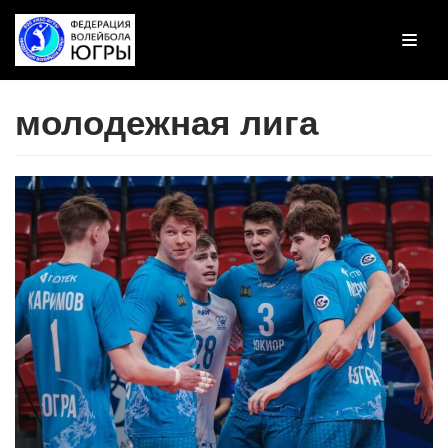
Перейти
к
содержимому
молодежная лига