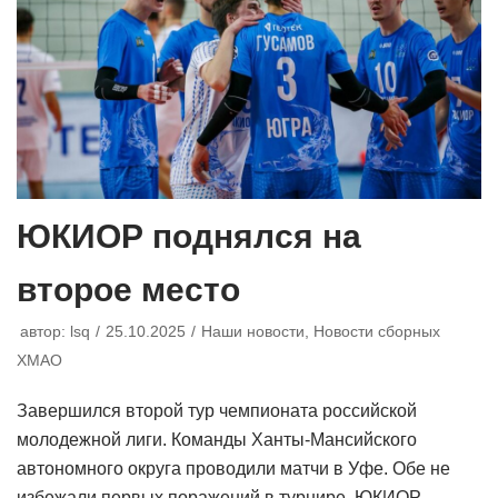
ЮКИОР поднялся на
второе место
автор:
lsq
25.10.2025
Наши новости
,
Новости сборных
ХМАО
Завершился второй тур чемпионата российской
молодежной лиги. Команды Ханты-Мансийского
автономного округа проводили матчи в Уфе. Обе не
избежали первых поражений в турнире. ЮКИОР,