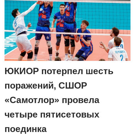
ЮКИОР потерпел шесть
поражений, СШОР
«Самотлор» провела
четыре пятисетовых
поединка