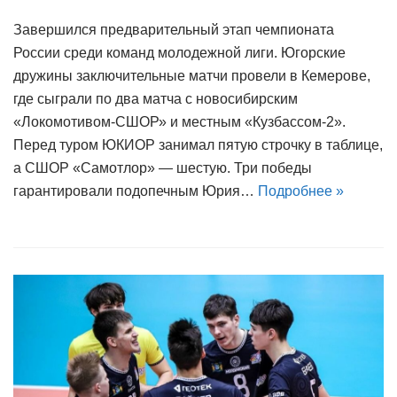
Завершился предварительный этап чемпионата
России среди команд молодежной лиги. Югорские
дружины заключительные матчи провели в Кемерове,
где сыграли по два матча с новосибирским
«Локомотивом-СШОР» и местным «Кузбассом-2».
Перед туром ЮКИОР занимал пятую строчку в таблице,
а СШОР «Самотлор» — шестую. Три победы
гарантировали подопечным Юрия…
Подробнее »