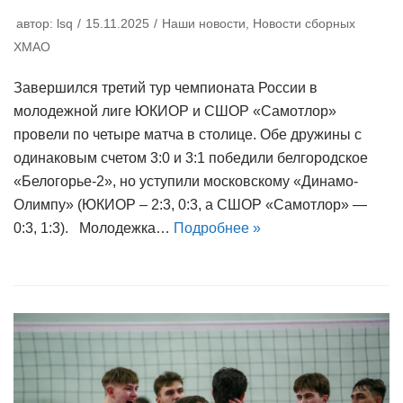
автор:
lsq
15.11.2025
Наши новости
,
Новости сборных
ХМАО
Завершился третий тур чемпионата России в
молодежной лиге ЮКИОР и СШОР «Самотлор»
провели по четыре матча в столице. Обе дружины с
одинаковым счетом 3:0 и 3:1 победили белгородское
«Белогорье-2», но уступили московскому «Динамо-
Олимпу» (ЮКИОР – 2:3, 0:3, а СШОР «Самотлор» —
0:3, 1:3). Молодежка…
Подробнее »