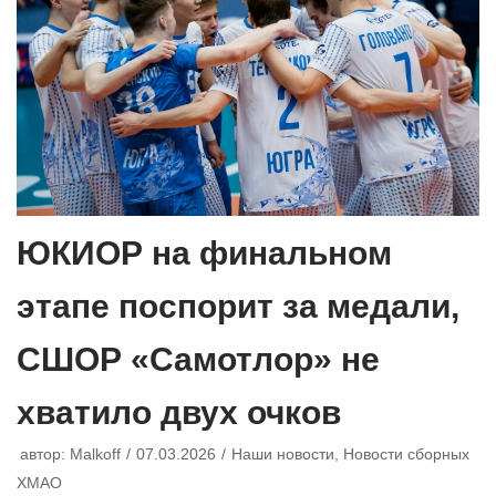
ЮКИОР на финальном
этапе поспорит за медали,
СШОР «Самотлор» не
хватило двух очков
автор:
Malkoff
07.03.2026
Наши новости
,
Новости сборных
ХМАО