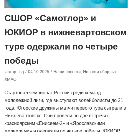
СШОР «Самотлор» и
ЮКИОР в нижневартовском
туре одержали по четыре
победы
автор:
lsq
04.10.2025
Наши новости
,
Новости сборных
ХМАО
Стартовал чемпионат России среди команд
молодежной лиги, где выступают волейболисты до 21
года. Югорские дружины матчи первого тура сыграли в
Нижневартовске. Они провели по две встречи с
красноярским «Енисеем-2» и «Ярославскими
медведями» и одержали по четыре победы. ЮКИОР,