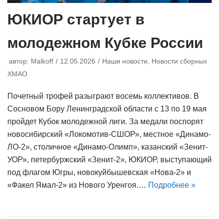
ЮКИОР стартует в
молодежном Кубке России
автор:
Malkoff
12.05.2026
Наши новости
,
Новости сборных
ХМАО
Почетный трофей разыграют восемь коллективов. В
Сосновом Бору Ленинградской области с 13 по 19 мая
пройдет Кубок молодежной лиги. За медали поспорят
новосибирский «Локомотив-СШОР», местное «Динамо-
ЛО-2», столичное «Динамо-Олимп», казанский «Зенит-
УОР», петербуржский «Зенит-2», ЮКИОР, выступающий
под флагом Югры, новокуйбышевская «Нова-2» и
«Факел Ямал-2» из Нового Уренгоя.…
Подробнее »