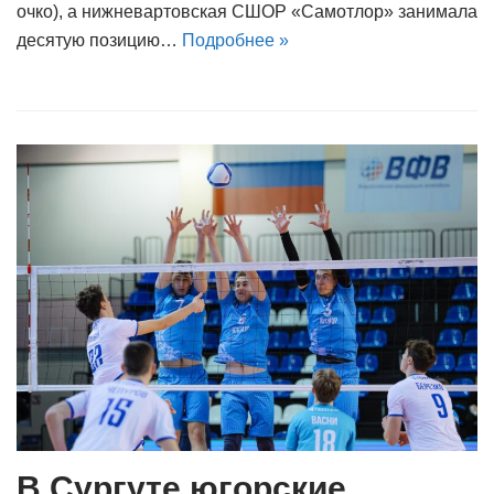
очко), а нижневартовская СШОР «Самотлор» занимала
десятую позицию…
Подробнее »
В Сургуте югорские