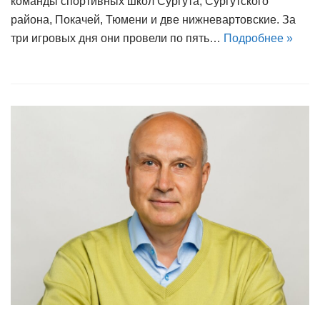
команды спортивных школ Сургута, Сургутского
района, Покачей, Тюмени и две нижневартовские. За
три игровых дня они провели по пять…
Подробнее »