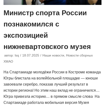
Министр спорта России
познакомился с
экспозицией
нижневартовского музея
автор:
lsq
18.07.2025
Наши новости
,
Новости сборных
ХМАО
На Спартакиаде молодёжи России в Костроме команда
Югры блистала на волейбольной площадке — юноши
завоевали серебро, показав лучший результат в
истории региона! Но этим наш вклад не ограничился…
Югра привезла историю… в прямом смысле слова На
Спартакиаде работала мобильная версия Музея