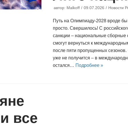
автор:
Malkoff
09.07.2026
Новости Р
Путь на Олимпиаду-2028 вроде бы о
просто. Свершилось! С российског
санкции – национальные сборные 
смогут вернуться к международн
после пяти пропущенных сезонов. 
уже не получится – в международ
остался…
Подробнее »
яне
и все