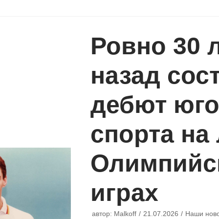
Ровно 30 
назад сос
дебют юго
спорта на
Олимпийс
играх
автор:
Malkoff
21.07.2026
Наши нов