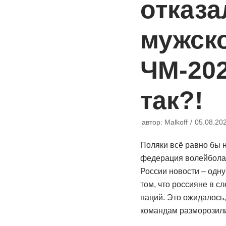
отказа
мужск
ЧМ-202
так?!
автор:
Malkoff
05.08.20
Поляки всё равно бы 
федерация волейбола 
России новости – одн
том, что россияне в с
наций. Это ожидалось,
командам разморозил