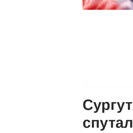
Сургут
спутал