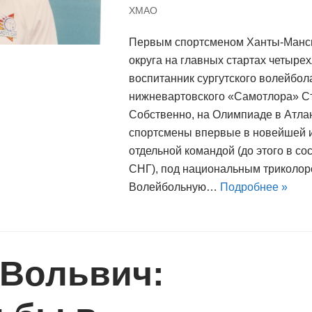
ХМАО
Первым спортсменом Ханты-Манси
округа на главных стартах четырех
воспитанник сургутского волейбол
нижневартовского «Самотлора» С
Собственно, на Олимпиаде в Атла
спортсмены впервые в новейшей 
отдельной командой (до этого в с
СНГ), под национальным триколо
Волейбольную…
Подробнее »
 Вольвич: