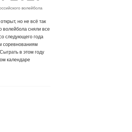
оссийского волейбола
ткрыт, но не всё так
о волейбола сняли все
со следующего года
ым соревнованиям
Сыграть в этом году
ном календаре