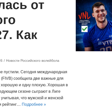
лась от
ого
7. Как
26
Новости Российского волейбола
не пустили. Сегодня международная
(FIVB) сообщила две важные для
у хорошую и одну плохую. Хорошая в
ледующем сезоне сыграют в Лиге
 учитывая, что мужской и женской
и рейтинг…
Подробнее »