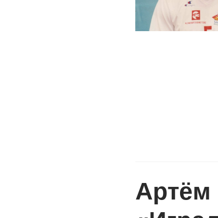
Артём