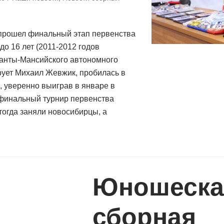
прошел финальный этап первенства
о 16 лет (2011-2012 годов
анты-Мансийского автономного
рует Михаил Жевжик, пробилась в
 уверенно выиграв в январе в
финальный турнир первенства
тогда заняли новосибирцы, а
Юношеска
сборная