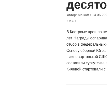
десят
автор:
Malkoff
14.05.20
ХМАО
В Костроме прошло пе
лет. Награды оспарив
отбор в федеральных 
Основу сборной Югры
нижневартовской СШО
составили сургутские
Кияевой стартовали 