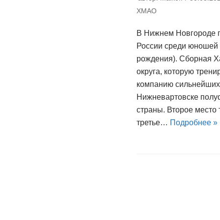
ХМАО
В Нижнем Новгороде 
России среди юношей д
рождения). Сборная Х
округа, которую трени
компанию сильнейших,
Нижневартовске полу
страны. Второе место 
третье…
Подробнее »