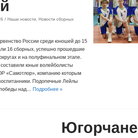
ой
26
Наши новости
,
Новости сборных
рвенство России среди юношей до 15
али 16 сборных, успешно прошедшие
округах и на полуфинальном этапе.
 составили юные волейболисты
Р «Самотлор», компанию которым
 воспитанники. Подопечные Лейлы
с победы над…
Подробнее »
Югорчане