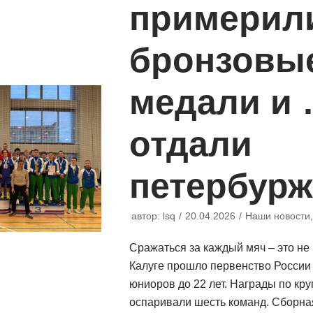
примерил
бронзовы
медали и
отдали
петербур
автор:
lsq
20.04.2026
Наши новости
Сражаться за каждый мяч – это не
Калуге прошло первенство России 
юниоров до 22 лет. Награды по кр
оспаривали шесть команд. Сборна