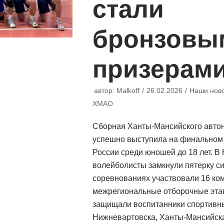
стали
бронзовы
призерам
автор:
Malkoff
26.02.2026
Наши нов
ХМАО
Сборная Ханты-Мансийского автон
успешно выступила на финальном 
России среди юношей до 18 лет. В
волейболисты замкнули пятерку с
соревнованиях участвовали 16 ко
межрегиональные отборочные эта
защищали воспитанники спортивны
Нижневартовска, Ханты-Мансийска