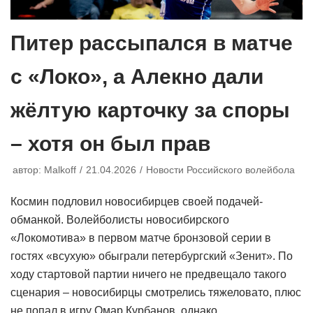
Питер рассыпался в матче
с «Локо», а Алекно дали
жёлтую карточку за споры
– хотя он был прав
автор:
Malkoff
21.04.2026
Новости Российского волейбола
Космин подловил новосибирцев своей подачей-
обманкой. Волейболисты новосибирского
«Локомотива» в первом матче бронзовой серии в
гостях «всухую» обыграли петербургский «Зенит». По
ходу стартовой партии ничего не предвещало такого
сценария – новосибирцы смотрелись тяжеловато, плюс
не попал в игру Омар Курбанов, однако