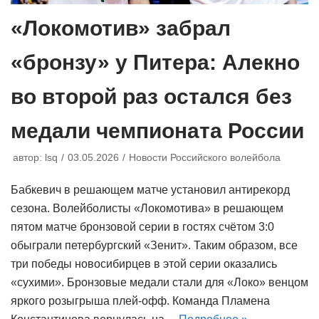
«Локомотив» забрал
«бронзу» у Питера: Алекно
во второй раз остался без
медали чемпионата России
автор:
lsq
03.05.2026
Новости Российского волейбола
Бабкевич в решающем матче установил антирекорд
сезона. Волейболисты «Локомотива» в решающем
пятом матче бронзовой серии в гостях счётом 3:0
обыграли петербургский «Зенит». Таким образом, все
три победы новосибирцев в этой серии оказались
«сухими». Бронзовые медали стали для «Локо» венцом
яркого розыгрыша плей-офф. Команда Пламена