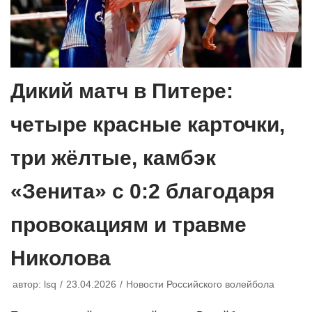
Дикий матч в Питере:
четыре красные карточки,
три жёлтые, камбэк
«Зенита» с 0:2 благодаря
провокациям и травме
Николова
автор:
lsq
23.04.2026
Новости Российского волейбола