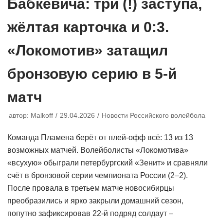
Бабкевича: три (!) заступа,
жёлтая карточка и 0:3.
«Локомотив» затащил
бронзовую серию в 5-й
матч
автор:
Malkoff
29.04.2026
Новости Российского волейбола
Команда Пламена берёт от плей-офф всё: 13 из 13
возможных матчей. Волейболисты «Локомотива»
«всухую» обыграли петербургский «Зенит» и сравняли
счёт в бронзовой серии чемпионата России (2–2).
После провала в третьем матче новосибирцы
преобразились и ярко закрыли домашний сезон,
попутно зафиксировав 22-й подряд солдаут –