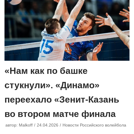
«Нам как по башке
стукнули». «Динамо»
переехало «Зенит-Казань
во втором матче финала
автор:
Malkoff
24.04.2026
Новости Российского волейбола