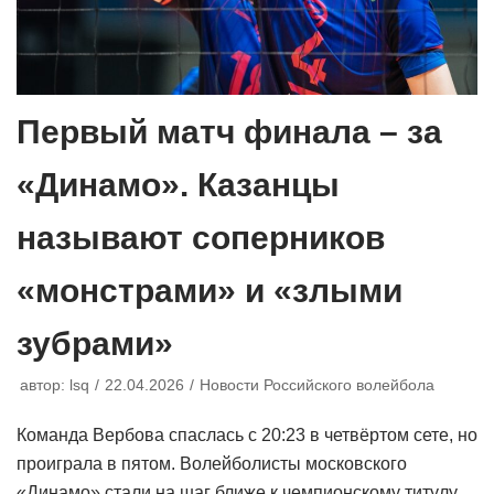
Первый матч финала – за
«Динамо». Казанцы
называют соперников
«монстрами» и «злыми
зубрами»
автор:
lsq
22.04.2026
Новости Российского волейбола
Команда Вербова спаслась с 20:23 в четвёртом сете, но
проиграла в пятом. Волейболисты московского
«Динамо» стали на шаг ближе к чемпионскому титулу.