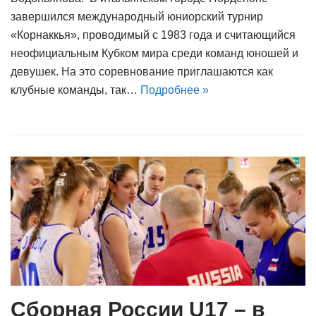
завершился международный юниорский турнир
«Корнаккья», проводимый с 1983 года и считающийся
неофициальным Кубком мира среди команд юношей и
девушек. На это соревнование приглашаются как
клубные команды, так…
Подробнее »
Сборная России U17 – в