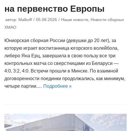
на первенство Европы
автор:
Malkoff
05.08.2026
Наши новости
,
Новости сборных
ХМАО
Юниорская сборная России (девушки до 20 лет), за
которую играет воспитанница югорского волейбола,
либеро Яна Ерц, завершила в свою пользу все три
контрольных матча со сверстницами из Беларуси —
4:0, 3:2, 4:0. Встречи прошли в Минске. По взаимной
договоренности поединки продолжались, как минимум,
четыре партии.…
Подробнее »