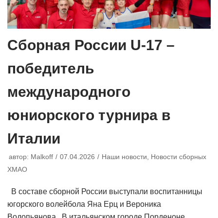
Сборная России U-17 –
победитель
международного
юниорского турнира в
Италии
автор:
Malkoff
07.04.2026
Наши новости
,
Новости сборных
ХМАО
В составе сборной России выступали воспитанницы
югорского волейбола Яна Ерц и Вероника
Водопьянова. В итальянском городе Порденоне