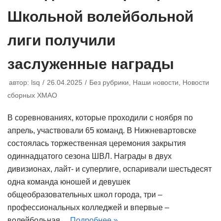
Школьной волейбольной
лиги получили
заслуженные награды
автор:
lsq
26.04.2025
Без рубрики
,
Наши новости
,
Новости
сборных ХМАО
В соревнованиях, которые проходили с ноября по
апрель, участвовали 65 команд. В Нижневартовске
состоялась торжественная церемония закрытия
одиннадцатого сезона ШВЛ. Награды в двух
дивизионах, лайт- и суперлиге, оспаривали шестьдесят
одна команда юношей и девушек
общеобразовательных школ города, три –
профессиональных колледжей и впервые –
волейбольная…
Подробнее »