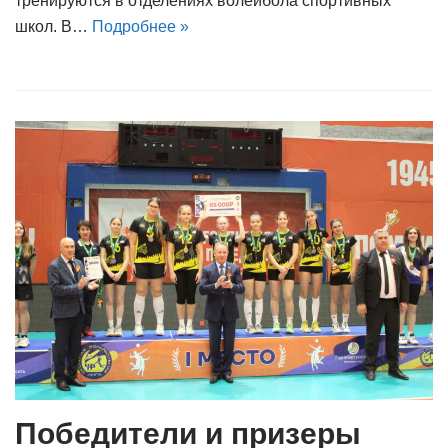
тренируются в отделениях волейбола спортивных
школ. В…
Подробнее »
Победители и призеры