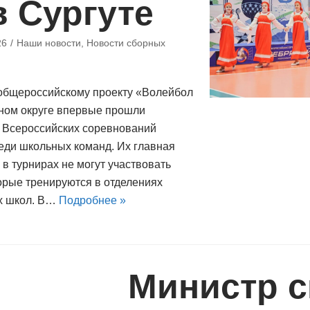
в Сургуте
26
Наши новости
,
Новости сборных
общероссийскому проекту «Волейбол
мном округе впервые прошли
 Всероссийских соревнований
ди школьных команд. Их главная
 в турнирах не могут участвовать
орые тренируются в отделениях
х школ. В…
Подробнее »
Министр с