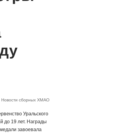
а
ду
,
Новости сборных ХМАО
рвенство Уральского
 до 19 лет. Награды
 медали завоевала