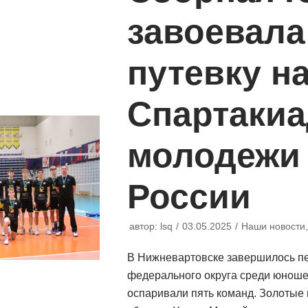
завоевала
путевку н
Спартакиа
молодежи
России
автор:
lsq
03.05.2025
Наши новости
В Нижневартовске завершилось пе
федерального округа среди юношей
оспаривали пять команд. Золотые