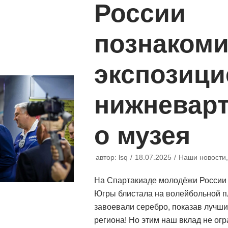
России
познакоми
экспозици
нижневарт
о музея
автор:
lsq
18.07.2025
Наши новости
На Спартакиаде молодёжи России 
Югры блистала на волейбольной 
завоевали серебро, показав лучши
региона! Но этим наш вклад не о