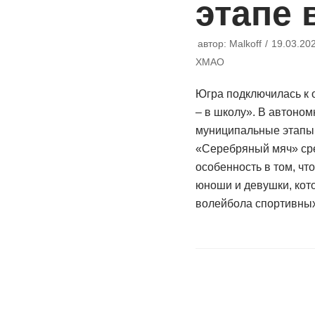
этапе 
автор:
Malkoff
19.03.20
ХМАО
Югра подключилась к 
– в школу». В автоно
муниципальные этапы
«Серебряный мяч» сре
особенность в том, что
юноши и девушки, кот
волейбола спортивны