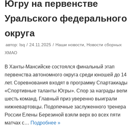
Югру на первенстве
Уральского федерального
округа
автор:
lsq
24.11.2025
Наши новости
,
Новости сборных
ХМАО
В Ханты-Мансийске состоялся финальный этап
первенства автономного округа среди юношей до 14
лет. Соревнования входят в программу Спартакиады
«Спортивные таланты Югры». Спор за награды вели
шесть команд. Главный приз уверенно выиграли
нижневартовцы. Подопечные заслуженного тренера
России Елены Березиной взяли верх во всех пяти
матчах с…
Подробнее »