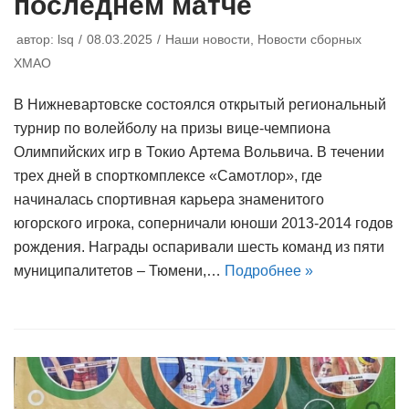
последнем матче
автор:
lsq
08.03.2025
Наши новости
,
Новости сборных
ХМАО
В Нижневартовске состоялся открытый региональный
турнир по волейболу на призы вице-чемпиона
Олимпийских игр в Токио Артема Вольвича. В течении
трех дней в спорткомплексе «Самотлор», где
начиналась спортивная карьера знаменитого
югорского игрока, соперничали юноши 2013-2014 годов
рождения. Награды оспаривали шесть команд из пяти
муниципалитетов – Тюмени,…
Подробнее »