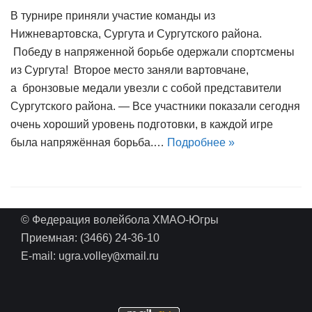
В турнире приняли участие команды из
Нижневартовска, Сургута и Сургутского района.
Победу в напряженной борьбе одержали спортсмены
из Сургута! Второе место заняли вартовчане,
а бронзовые медали увезли с собой представители
Сургутского района. — Все участники показали сегодня
очень хороший уровень подготовки, в каждой игре
была напряжённая борьба.…
Подробнее »
© Федерация волейбола ХМАО-Югры
Приемная: (3466) 24-36-10
@
E-mail: ugra.volley
xmail.ru