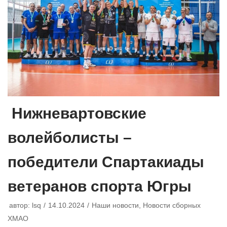
Нижневартовские
волейболисты –
победители Спартакиады
ветеранов спорта Югры
автор:
lsq
14.10.2024
Наши новости
,
Новости сборных
ХМАО