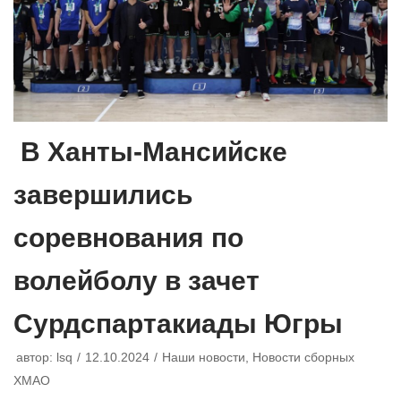
В Ханты-Мансийске
завершились
соревнования по
волейболу в зачет
Сурдспартакиады Югры
автор:
lsq
12.10.2024
Наши новости
,
Новости сборных
ХМАО