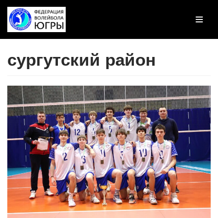
Перейти
к
содержимому
сургутский район