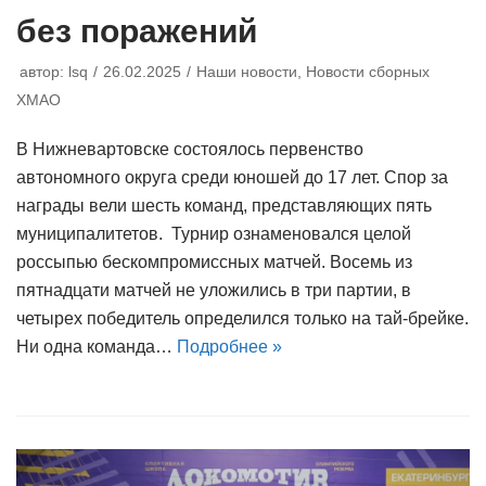
без поражений
автор:
lsq
26.02.2025
Наши новости
,
Новости сборных
ХМАО
В Нижневартовске состоялось первенство
автономного округа среди юношей до 17 лет. Спор за
награды вели шесть команд, представляющих пять
муниципалитетов. Турнир ознаменовался целой
россыпью бескомпромиссных матчей. Восемь из
пятнадцати матчей не уложились в три партии, в
четырех победитель определился только на тай-брейке.
Ни одна команда…
Подробнее »