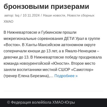
бронзовыми призерами
автор:
lsq
10.11.2024
Наши новости
,
Новости сборных
ХМАО
В Нижневартовске и Губкинском прошли
межрегиональные соревнования ДЕТИ Урал в группе
«Восток». В Ханты-Мансийском автономном округе
соперничали юноши до 13 лет, а в Ямало-Ненецком –
девочки до 13. В Нижневартовске победу праздновала
команда новоуренгойской «Юности». Второе место
заняли воспитанники местной СШОР «Самотлор»
(тренер Елена Березина),…
Подробнее »
© Федерация волейбола ХМАО-Югры