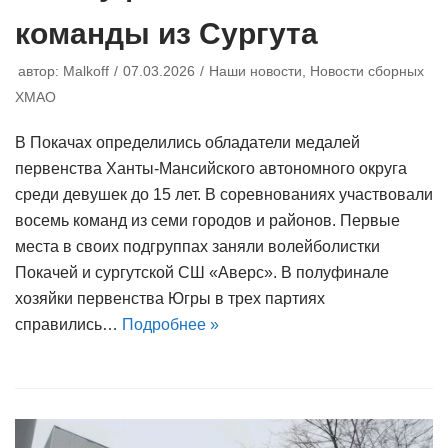
команды из Сургута
автор:
Malkoff
07.03.2026
Наши новости
,
Новости сборных
ХМАО
В Покачах определились обладатели медалей
первенства Ханты-Мансийского автономного округа
среди девушек до 15 лет. В соревнованиях участвовали
восемь команд из семи городов и районов. Первые
места в своих подгруппах заняли волейболистки
Покачей и сургутской СШ «Аверс». В полуфинале
хозяйки первенства Югры в трех партиях
справились…
Подробнее »