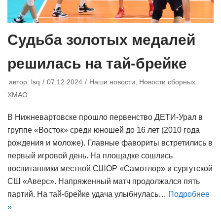
Судьба золотых медалей
решилась на тай-брейке
автор:
lsq
07.12.2024
Наши новости
,
Новости сборных
ХМАО
В Нижневартовске прошло первенство ДЕТИ-Урал в
группе «Восток» среди юношей до 16 лет (2010 года
рождения и моложе). Главные фавориты встретились в
первый игровой день. На площадке сошлись
воспитанники местной СШОР «Самотлор» и сургутской
СШ «Аверс». Напряженный матч продолжался пять
партий. На тай-брейке удача улыбнулась…
Подробнее
»