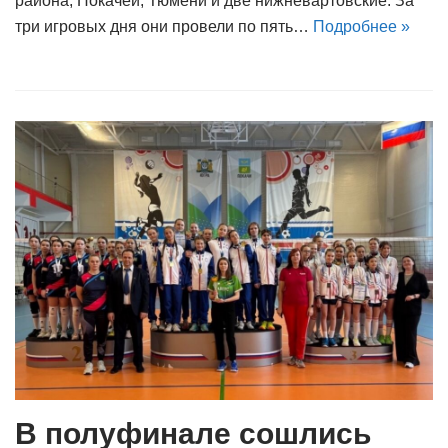
района, Покачей, Тюмени и две нижневартовские. За
три игровых дня они провели по пять…
Подробнее »
В полуфинале сошлись