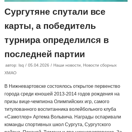
Сургутяне спутали все
карты, а победитель
турнира определился в
последней партии
автор:
lsq
05.04.2026
Наши новости
,
Новости сборных
ХМАО
В Нижневартовске состоялось открытое первенство
города среди юношей 2013-2014 годов рождения на
призы вице-чемпиона Олимпийских игр, самого
титулованного воспитанника волейбольного клуба
«Самотлор» Артема Вольвича. Награды оспаривали
команды спортивных школ Сургута, Сургутского