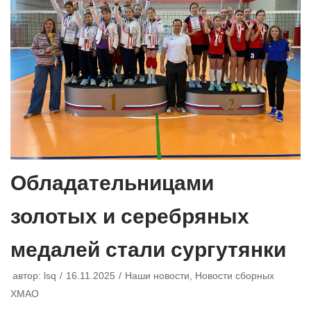
Обладательницами
золотых и серебряных
медалей стали сургутянки
автор:
lsq
16.11.2025
Наши новости
,
Новости сборных
ХМАО